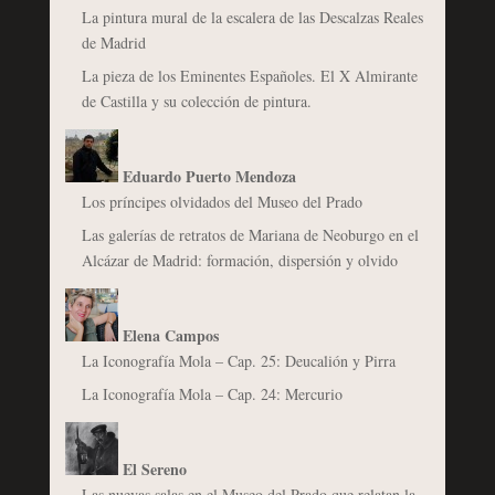
La pintura mural de la escalera de las Descalzas Reales
de Madrid
La pieza de los Eminentes Españoles. El X Almirante
de Castilla y su colección de pintura.
Eduardo Puerto Mendoza
Los príncipes olvidados del Museo del Prado
Las galerías de retratos de Mariana de Neoburgo en el
Alcázar de Madrid: formación, dispersión y olvido
Elena Campos
La Iconografía Mola – Cap. 25: Deucalión y Pirra
La Iconografía Mola – Cap. 24: Mercurio
El Sereno
Las nuevas salas en el Museo del Prado que relatan la