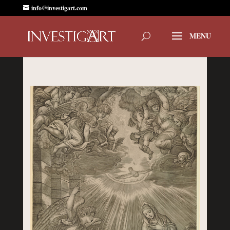
info@investigart.com