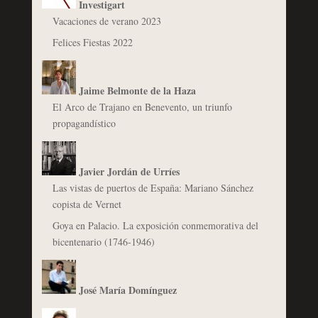
Investigart
Vacaciones de verano 2023
Felices Fiestas 2022
Jaime Belmonte de la Haza
El Arco de Trajano en Benevento, un triunfo
propagandístico
Javier Jordán de Urríes
Las vistas de puertos de España: Mariano Sánchez
copista de Vernet
Goya en Palacio. La exposición conmemorativa del
bicentenario (1746-1946)
José María Domínguez