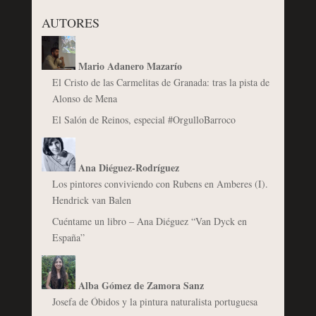
AUTORES
Mario Adanero Mazarío
El Cristo de las Carmelitas de Granada: tras la pista de
Alonso de Mena
El Salón de Reinos, especial #OrgulloBarroco
Ana Diéguez-Rodríguez
Los pintores conviviendo con Rubens en Amberes (I).
Hendrick van Balen
Cuéntame un libro – Ana Diéguez “Van Dyck en
España”
Alba Gómez de Zamora Sanz
Josefa de Óbidos y la pintura naturalista portuguesa