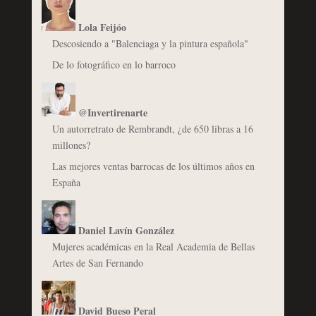
Lola Feijóo
Descosiendo a "Balenciaga y la pintura española"
De lo fotográfico en lo barroco
@Invertirenarte
Un autorretrato de Rembrandt, ¿de 650 libras a 16
millones?
Las mejores ventas barrocas de los últimos años en
España
Daniel Lavín González
Mujeres académicas en la Real Academia de Bellas
Artes de San Fernando
David Bueso Peral