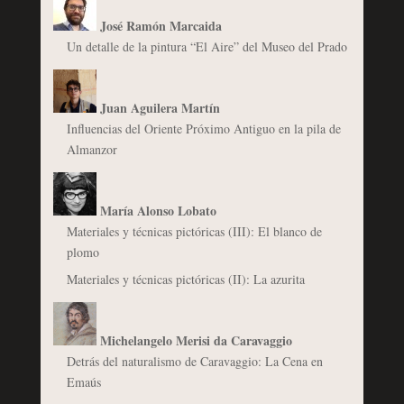
José Ramón Marcaida
Un detalle de la pintura “El Aire” del Museo del Prado
Juan Aguilera Martín
Influencias del Oriente Próximo Antiguo en la pila de
Almanzor
María Alonso Lobato
Materiales y técnicas pictóricas (III): El blanco de
plomo
Materiales y técnicas pictóricas (II): La azurita
Michelangelo Merisi da Caravaggio
Detrás del naturalismo de Caravaggio: La Cena en
Emaús