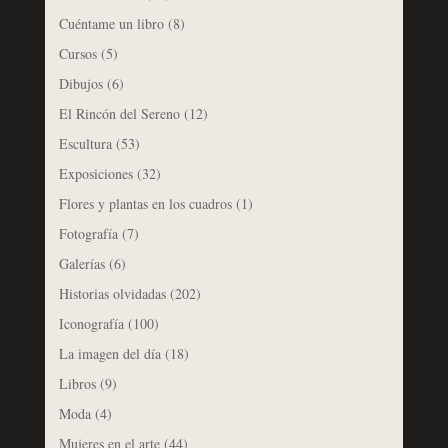
Cuéntame un libro
(8)
Cursos
(5)
Dibujos
(6)
El Rincón del Sereno
(12)
Escultura
(53)
Exposiciones
(32)
Flores y plantas en los cuadros
(1)
Fotografía
(7)
Galerías
(6)
Historias olvidadas
(202)
Iconografía
(100)
La imagen del día
(18)
Libros
(9)
Moda
(4)
Mujeres en el arte
(44)