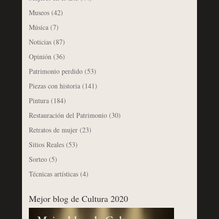
Museos
(42)
Música
(7)
Noticias
(87)
Opinión
(36)
Patrimonio perdido
(53)
Piezas con historia
(141)
Pintura
(184)
Restauración del Patrimonio
(30)
Retratos de mujer
(23)
Sitios Reales
(53)
Sorteo
(5)
Técnicas artísticas
(4)
Mejor blog de Cultura 2020