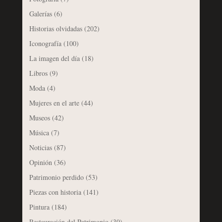
Galerías
(6)
Historias olvidadas
(202)
Iconografía
(100)
La imagen del día
(18)
Libros
(9)
Moda
(4)
Mujeres en el arte
(44)
Museos
(42)
Música
(7)
Noticias
(87)
Opinión
(36)
Patrimonio perdido
(53)
Piezas con historia
(141)
Pintura
(184)
Restauración del Patrimonio
(30)