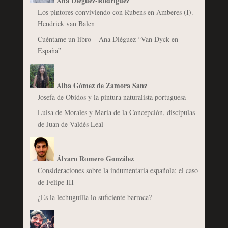
Ana Diéguez-Rodríguez
Los pintores conviviendo con Rubens en Amberes (I).
Hendrick van Balen
Cuéntame un libro – Ana Diéguez “Van Dyck en
España”
Alba Gómez de Zamora Sanz
Josefa de Óbidos y la pintura naturalista portuguesa
Luisa de Morales y María de la Concepción, discípulas
de Juan de Valdés Leal
Álvaro Romero González
Consideraciones sobre la indumentaria española: el caso
de Felipe III
¿Es la lechuguilla lo suficiente barroca?