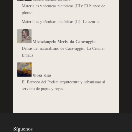
Materiales y técnicas pictóricas (III): El blanco de
plomo
Materiales y técnicas pictóricas (II): La azurita
Michelangelo Merisi da Caravaggio
Detrás del naturalismo de Caravaggio: La Cena en
Emaús
@osa_dias
El Barroco del Poder: arquitectura y urbanismo al
servicio de papas y reyes.
Síguenos