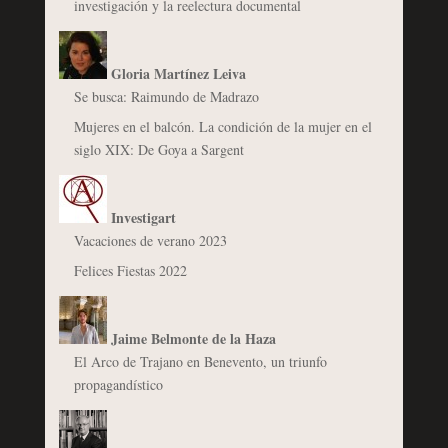
investigación y la reelectura documental
Gloria Martínez Leiva
Se busca: Raimundo de Madrazo
Mujeres en el balcón. La condición de la mujer en el
siglo XIX: De Goya a Sargent
Investigart
Vacaciones de verano 2023
Felices Fiestas 2022
Jaime Belmonte de la Haza
El Arco de Trajano en Benevento, un triunfo
propagandístico