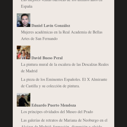
España
Daniel Lavín González
Mujeres académicas en la Real Academia de Bellas
Artes de San Fernando
David Bueso Peral
La pintura mural de la escalera de las Descalzas Reales
de Madrid
La pieza de los Eminentes Españoles. El X Almirante
de Castilla y su colección de pintura.
Eduardo Puerto Mendoza
Los príncipes olvidados del Museo del Prado
Las galerías de retratos de Mariana de Neoburgo en el
Alcázar de Madrid: formación, dispersión y olvido