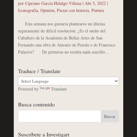
por
Cipriano García Hidalgo Villena
|
Abr 5, 2022
|
Iconografía
,
Opinión
,
Piezas con historia
,
Pintura
Esta semana nos gustaría plantearos un dilema
seguramente de difícil resolución: ¿Es el sueño del
Caballero de la Academia de Bellas Artes de San
Fernando una obra de Antonio de Pereda o de Francisco
Palacios? De primeras no resulta nada sencillo...
Traduce / Translate
Powered by
Translate
Busca contenido
Suscríbete a Investigart