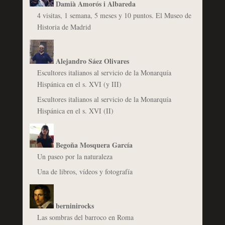
Damià Amorós i Albareda
4 visitas, 1 semana, 5 meses y 10 puntos. El Museo de
Historia de Madrid
Alejandro Sáez Olivares
Escultores italianos al servicio de la Monarquía
Hispánica en el s. XVI (y III)
Escultores italianos al servicio de la Monarquía
Hispánica en el s. XVI (II)
Begoña Mosquera García
Un paseo por la naturaleza
Una de libros, vídeos y fotografía
berninirocks
Las sombras del barroco en Roma