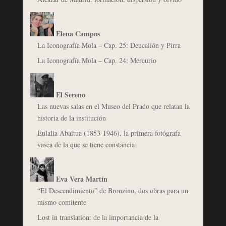
Elena Campos
La Iconografía Mola – Cap. 25: Deucalión y Pirra
La Iconografía Mola – Cap. 24: Mercurio
El Sereno
Las nuevas salas en el Museo del Prado que relatan la
historia de la institución
Eulalia Abaitua (1853-1946), la primera fotógrafa
vasca de la que se tiene constancia
Eva Vera Martín
“El Descendimiento” de Bronzino, dos obras para un
mismo comitente
Lost in translation: de la importancia de la