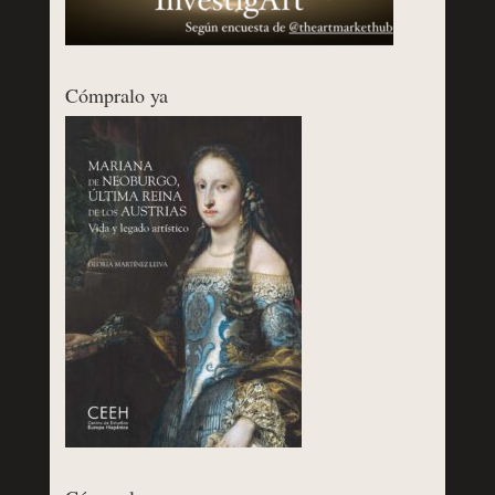
Cómpralo ya