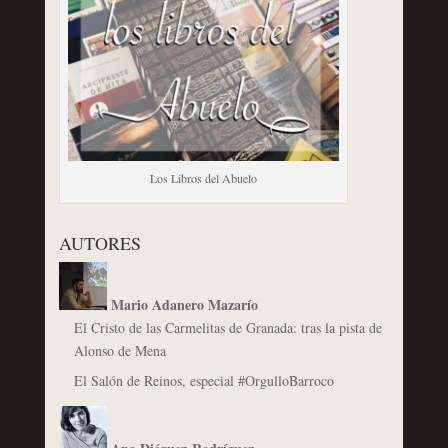
Los Libros del Abuelo
AUTORES
Mario Adanero Mazarío
El Cristo de las Carmelitas de Granada: tras la pista de
Alonso de Mena
El Salón de Reinos, especial #OrgulloBarroco