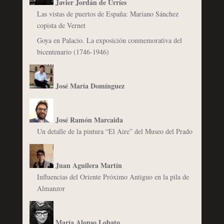
Javier Jordán de Urríes
Las vistas de puertos de España: Mariano Sánchez
copista de Vernet
Goya en Palacio. La exposición conmemorativa del
bicentenario (1746-1946)
José María Domínguez
José Ramón Marcaida
Un detalle de la pintura “El Aire” del Museo del Prado
Juan Aguilera Martín
Influencias del Oriente Próximo Antiguo en la pila de
Almanzor
María Alonso Lobato