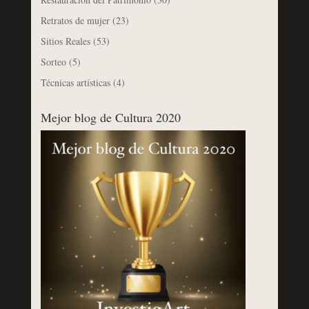
Retratos de mujer
(23)
Sitios Reales
(53)
Sorteo
(5)
Técnicas artísticas
(4)
Mejor blog de Cultura 2020