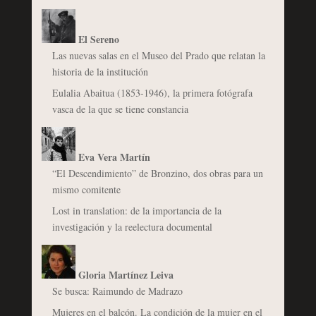
El Sereno
Las nuevas salas en el Museo del Prado que relatan la
historia de la institución
Eulalia Abaitua (1853-1946), la primera fotógrafa
vasca de la que se tiene constancia
Eva Vera Martín
“El Descendimiento” de Bronzino, dos obras para un
mismo comitente
Lost in translation: de la importancia de la
investigación y la reelectura documental
Gloria Martínez Leiva
Se busca: Raimundo de Madrazo
Mujeres en el balcón. La condición de la mujer en el