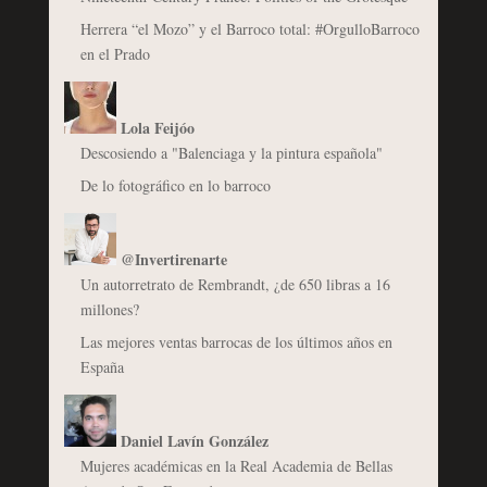
Herrera “el Mozo” y el Barroco total: #OrgulloBarroco
en el Prado
Lola Feijóo
Descosiendo a "Balenciaga y la pintura española"
De lo fotográfico en lo barroco
@Invertirenarte
Un autorretrato de Rembrandt, ¿de 650 libras a 16
millones?
Las mejores ventas barrocas de los últimos años en
España
Daniel Lavín González
Mujeres académicas en la Real Academia de Bellas