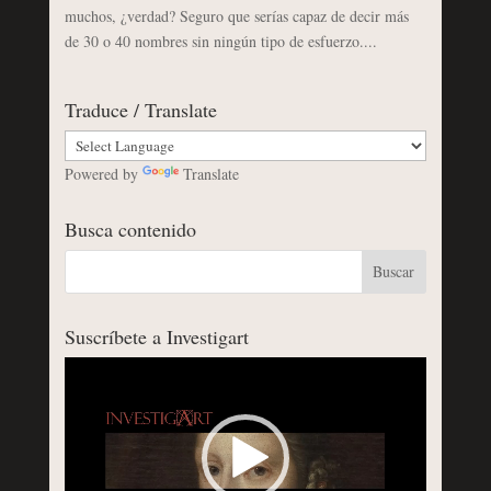
muchos, ¿verdad? Seguro que serías capaz de decir más
de 30 o 40 nombres sin ningún tipo de esfuerzo....
Traduce / Translate
Powered by
Translate
Busca contenido
Suscríbete a Investigart
Reproductor
de
vídeo