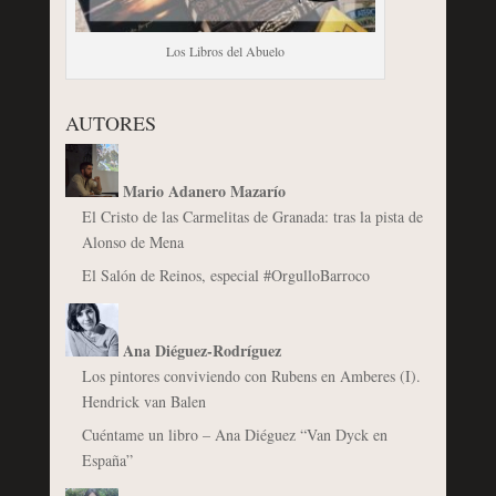
Los Libros del Abuelo
AUTORES
Mario Adanero Mazarío
El Cristo de las Carmelitas de Granada: tras la pista de
Alonso de Mena
El Salón de Reinos, especial #OrgulloBarroco
Ana Diéguez-Rodríguez
Los pintores conviviendo con Rubens en Amberes (I).
Hendrick van Balen
Cuéntame un libro – Ana Diéguez “Van Dyck en
España”