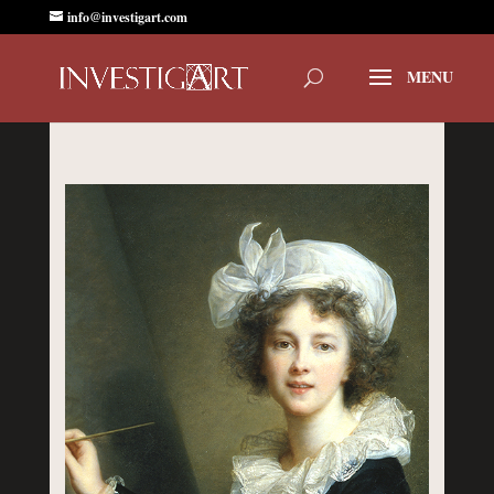
info@investigart.com