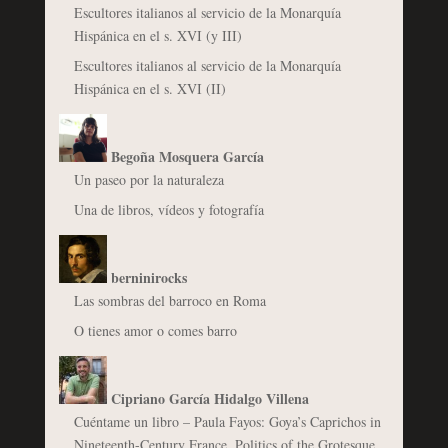
Escultores italianos al servicio de la Monarquía
Hispánica en el s. XVI (y III)
Escultores italianos al servicio de la Monarquía
Hispánica en el s. XVI (II)
Begoña Mosquera García
Un paseo por la naturaleza
Una de libros, vídeos y fotografía
berninirocks
Las sombras del barroco en Roma
O tienes amor o comes barro
Cipriano García Hidalgo Villena
Cuéntame un libro – Paula Fayos: Goya’s Caprichos in
Nineteenth-Century France. Politics of the Grotesque