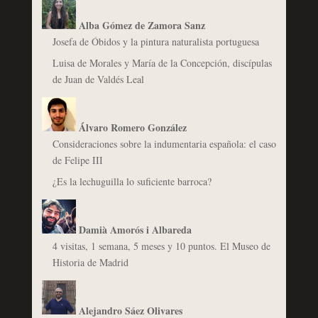
Alba Gómez de Zamora Sanz
Josefa de Óbidos y la pintura naturalista portuguesa
Luisa de Morales y María de la Concepción, discípulas
de Juan de Valdés Leal
Álvaro Romero González
Consideraciones sobre la indumentaria española: el caso
de Felipe III
¿Es la lechuguilla lo suficiente barroca?
Damià Amorós i Albareda
4 visitas, 1 semana, 5 meses y 10 puntos. El Museo de
Historia de Madrid
Alejandro Sáez Olivares