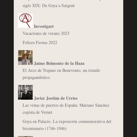
siglo XIX: De Goya a Sargent
Investigart
Vacaciones de verano 2023
Felices Fiestas 2022
Jaime Belmonte de la Haza
El Arco de Trajano en Benevento, un triunfo
propagandístico
Javier Jordán de Urríes
Las vistas de puertos de España: Mariano Sánchez
copista de Vernet
Goya en Palacio. La exposición conmemorativa del
bicentenario (1746-1946)