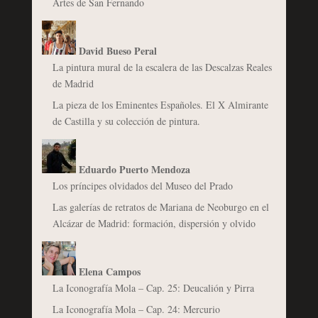
Artes de San Fernando
David Bueso Peral
La pintura mural de la escalera de las Descalzas Reales
de Madrid
La pieza de los Eminentes Españoles. El X Almirante
de Castilla y su colección de pintura.
Eduardo Puerto Mendoza
Los príncipes olvidados del Museo del Prado
Las galerías de retratos de Mariana de Neoburgo en el
Alcázar de Madrid: formación, dispersión y olvido
Elena Campos
La Iconografía Mola – Cap. 25: Deucalión y Pirra
La Iconografía Mola – Cap. 24: Mercurio