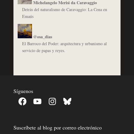
Michelangelo Merisi da Caravaggio
Detrás del naturalismo de Caravaggio: La Cena en
Emaús
@osa_dias
El Barroco del Poder: arquitectura y urbanismo al
servicio de papas y reyes.
Síguenos
Facebook
YouTube
Instagram
Bluesky
Suscríbete al blog por correo electrónico