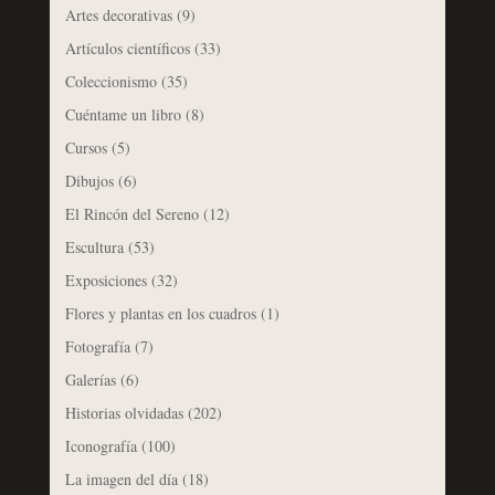
Artes decorativas
(9)
Artículos científicos
(33)
Coleccionismo
(35)
Cuéntame un libro
(8)
Cursos
(5)
Dibujos
(6)
El Rincón del Sereno
(12)
Escultura
(53)
Exposiciones
(32)
Flores y plantas en los cuadros
(1)
Fotografía
(7)
Galerías
(6)
Historias olvidadas
(202)
Iconografía
(100)
La imagen del día
(18)