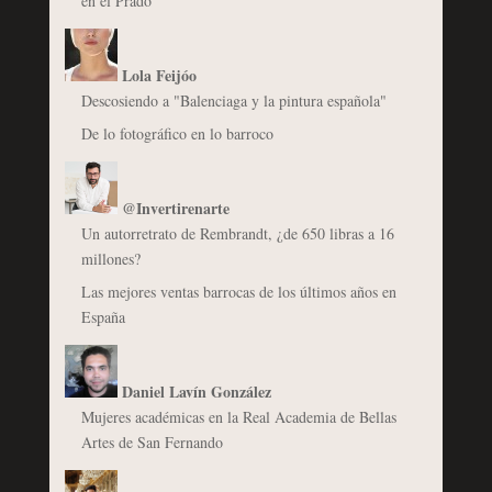
en el Prado
Lola Feijóo
Descosiendo a "Balenciaga y la pintura española"
De lo fotográfico en lo barroco
@Invertirenarte
Un autorretrato de Rembrandt, ¿de 650 libras a 16
millones?
Las mejores ventas barrocas de los últimos años en
España
Daniel Lavín González
Mujeres académicas en la Real Academia de Bellas
Artes de San Fernando