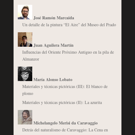
José Ramón Marcaida
Un detalle de la pintura “El Aire” del Museo del Prado
Juan Aguilera Martín
Influencias del Oriente Próximo Antiguo en la pila de
Almanzor
María Alonso Lobato
Materiales y técnicas pictóricas (III): El blanco de
plomo
Materiales y técnicas pictóricas (II): La azurita
Michelangelo Merisi da Caravaggio
Detrás del naturalismo de Caravaggio: La Cena en