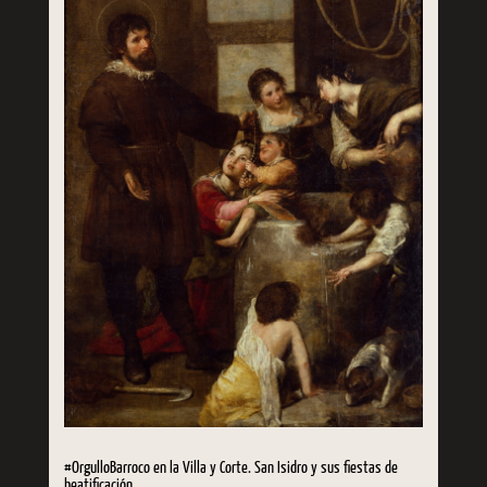
#OrgulloBarroco en la Villa y Corte. San Isidro y sus fiestas de
beatificación.