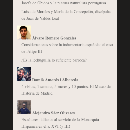
Josefa de Óbidos y la pintura naturalista portuguesa
Luisa de Morales y María de la Concepción, discípulas
de Juan de Valdés Leal
Álvaro Romero González
Consideraciones sobre la indumentaria española: el caso
de Felipe III
¿Es la lechuguilla lo suficiente barroca?
Damià Amorós i Albareda
4 visitas, 1 semana, 5 meses y 10 puntos. El Museo de
Historia de Madrid
Alejandro Sáez Olivares
Escultores italianos al servicio de la Monarquía
Hispánica en el s. XVI (y III)