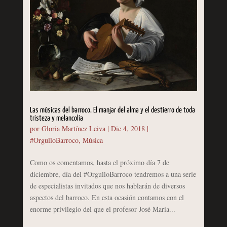
Las músicas del barroco. El manjar del alma y el destierro de toda
tristeza y melancolía
por
Gloria Martínez Leiva
|
Dic 4, 2018
|
#OrgulloBarroco
,
Música
Como os comentamos, hasta el próximo día 7 de
diciembre, día del #OrgulloBarroco tendremos a una serie
de especialistas invitados que nos hablarán de diversos
aspectos del barroco. En esta ocasión contamos con el
enorme privilegio del que el profesor José María...