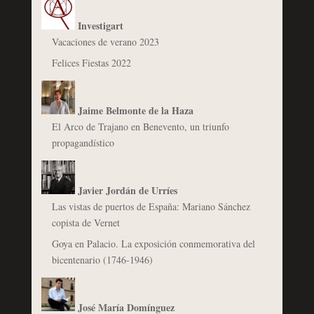
Investigart
Vacaciones de verano 2023
Felices Fiestas 2022
Jaime Belmonte de la Haza
El Arco de Trajano en Benevento, un triunfo
propagandístico
Javier Jordán de Urríes
Las vistas de puertos de España: Mariano Sánchez
copista de Vernet
Goya en Palacio. La exposición conmemorativa del
bicentenario (1746-1946)
José María Domínguez