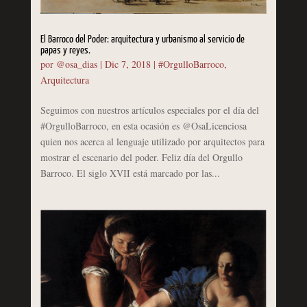
El Barroco del Poder: arquitectura y urbanismo al servicio de
papas y reyes.
por
@osa_dias
|
Dic 7, 2018
|
#OrgulloBarroco
,
Arquitectura
Seguimos con nuestros artículos especiales por el día del
#OrgulloBarroco, en esta ocasión es @OsaLicenciosa
quien nos acerca al lenguaje utilizado por arquitectos para
mostrar el escenario del poder. Feliz día del Orgullo
Barroco. El siglo XVII está marcado por las...