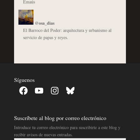
Emaús
@osa_dias
El Barroco del Poder: arquitectura y urbanismo al
servicio de papas y reyes.
Síguenos
Facebook
YouTube
Instagram
Bluesky
Suscríbete al blog por correo electrónico
Introduce tu correo electrónico para suscribirte a este blog y
recibir avisos de nuevas entradas.