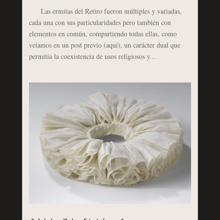
Las ermitas del Retiro fueron múltiples y variadas,
cada una con sus particularidades pero también con
elementos en común, compartiendo todas ellas, como
veíamos en un post previo (aquí), un carácter dual que
permitía la coexistencia de usos religiosos y...