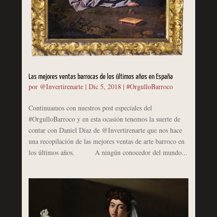
Las mejores ventas barrocas de los últimos años en España
por
@Invertirenarte
|
Dic 5, 2018
|
#OrgulloBarroco
Continuamos con nuestros post especiales del
#OrgulloBarroco y en esta ocasión tenemos la suerte de
contar con Daniel Díaz de @Invertirenarte que nos hace
una recopilación de las mejores ventas de arte barroco en
los últimos años. A ningún conocedor del mundo...