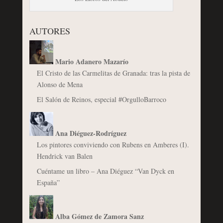
AUTORES
Mario Adanero Mazarío
El Cristo de las Carmelitas de Granada: tras la pista de
Alonso de Mena
El Salón de Reinos, especial #OrgulloBarroco
Ana Diéguez-Rodríguez
Los pintores conviviendo con Rubens en Amberes (I).
Hendrick van Balen
Cuéntame un libro – Ana Diéguez “Van Dyck en
España”
Alba Gómez de Zamora Sanz