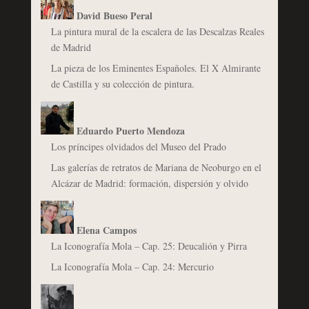
David Bueso Peral
La pintura mural de la escalera de las Descalzas Reales
de Madrid
La pieza de los Eminentes Españoles. El X Almirante
de Castilla y su colección de pintura.
Eduardo Puerto Mendoza
Los príncipes olvidados del Museo del Prado
Las galerías de retratos de Mariana de Neoburgo en el
Alcázar de Madrid: formación, dispersión y olvido
Elena Campos
La Iconografía Mola – Cap. 25: Deucalión y Pirra
La Iconografía Mola – Cap. 24: Mercurio