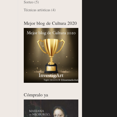
Sorteo
(5)
Técnicas artísticas
(4)
Mejor blog de Cultura 2020
Cómpralo ya