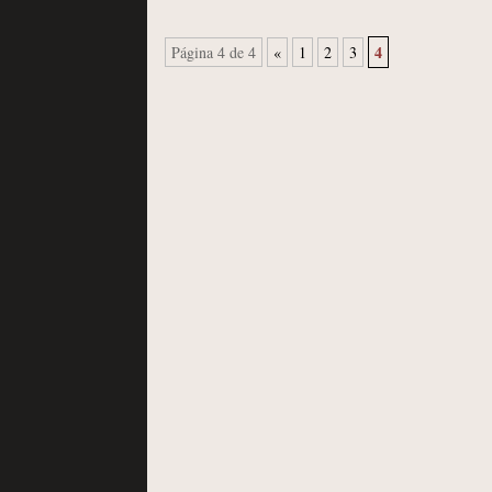
4
Página 4 de 4
«
1
2
3