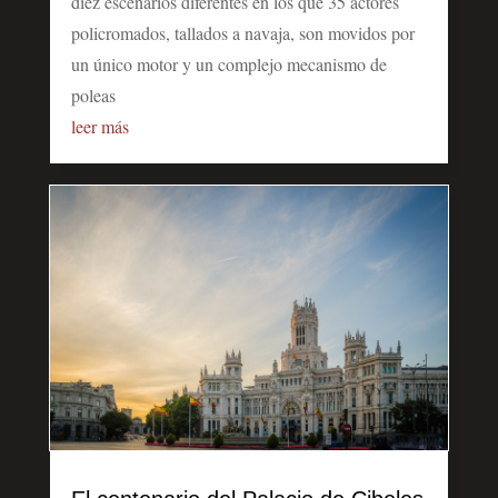
diez escenarios diferentes en los que 35 actores
policromados, tallados a navaja, son movidos por
un único motor y un complejo mecanismo de
poleas
leer más