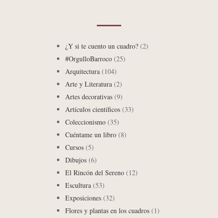
¿Y si te cuento un cuadro?
(2)
#OrgulloBarroco
(25)
Arquitectura
(104)
Arte y Literatura
(2)
Artes decorativas
(9)
Artículos científicos
(33)
Coleccionismo
(35)
Cuéntame un libro
(8)
Cursos
(5)
Dibujos
(6)
El Rincón del Sereno
(12)
Escultura
(53)
Exposiciones
(32)
Flores y plantas en los cuadros
(1)