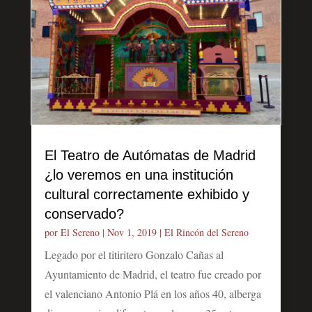
El Teatro de Autómatas de Madrid
¿lo veremos en una institución
cultural correctamente exhibido y
conservado?
por
El Sereno
|
Nov 1, 2019
|
El Rincón del Sereno
Legado por el titiritero Gonzalo Cañas al
Ayuntamiento de Madrid, el teatro fue creado por
el valenciano Antonio Plá en los años 40, alberga