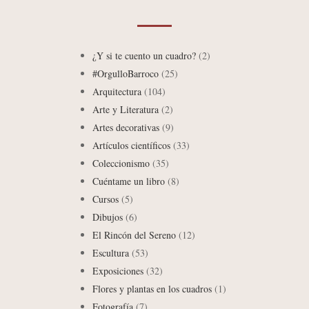
¿Y si te cuento un cuadro?
(2)
#OrgulloBarroco
(25)
Arquitectura
(104)
Arte y Literatura
(2)
Artes decorativas
(9)
Artículos científicos
(33)
Coleccionismo
(35)
Cuéntame un libro
(8)
Cursos
(5)
Dibujos
(6)
El Rincón del Sereno
(12)
Escultura
(53)
Exposiciones
(32)
Flores y plantas en los cuadros
(1)
Fotografía
(7)