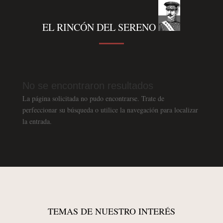
EL RINCÓN DEL SERENO
No se encontraron resultados
La página solicitada no pudo encontrarse. Trate de
perfeccionar su búsqueda o utilice la navegación para localizar
la entrada.
TEMAS DE NUESTRO INTERÉS