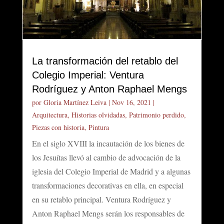
La transformación del retablo del
Colegio Imperial: Ventura
Rodríguez y Anton Raphael Mengs
por
Gloria Martínez Leiva
|
Nov 16, 2021
|
Arquitectura
,
Historias olvidadas
,
Patrimonio perdido
,
Piezas con historia
,
Pintura
En el siglo XVIII la incautación de los bienes de
los Jesuítas llevó al cambio de advocación de la
iglesia del Colegio Imperial de Madrid y a algunas
transformaciones decorativas en ella, en especial
en su retablo principal. Ventura Rodríguez y
Anton Raphael Mengs serán los responsables de