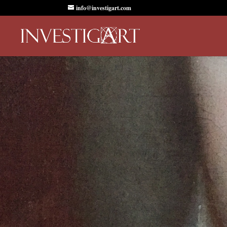
info@investigart.com