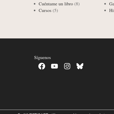
Cuéntame un libro
(8)
Ga
Cursos
(5)
Hi
Síguenos
Facebook
YouTube
Instagram
Bluesky