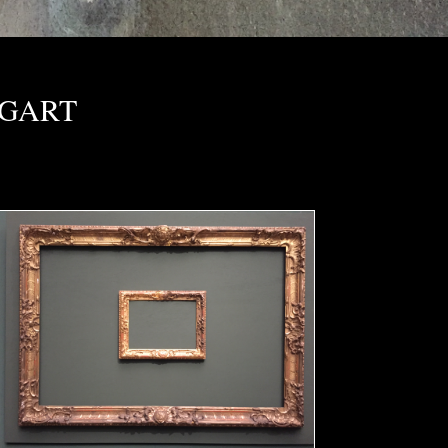
IGART