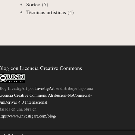
Sorteo
(5)
Técnicas artísticas
(4)
Blog con Licencia Creative Commons
Blog InvestigArt
por
InvestigArt
se distribuye bajo una
Licencia Creative Commons Atribución-NoComercial-
SinDerivar 4.0 Internacional
.
Basada en una obra en
https://www.investigart.com/blog/
.