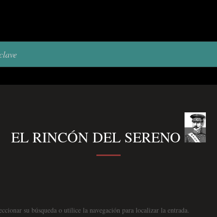
EL RINCÓN DEL SERENO
ccionar su búsqueda o utilice la navegación para localizar la entrada.