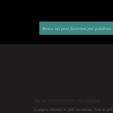
No se encontraron resultados
La página solicitada no pudo encontrarse. Trate de perfe