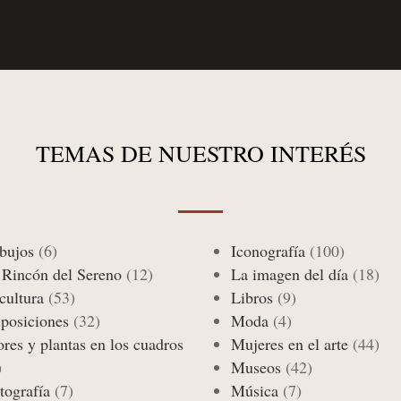
TEMAS DE NUESTRO INTERÉS
bujos
(6)
Iconografía
(100)
 Rincón del Sereno
(12)
La imagen del día
(18)
cultura
(53)
Libros
(9)
posiciones
(32)
Moda
(4)
ores y plantas en los cuadros
Mujeres en el arte
(44)
)
Museos
(42)
tografía
(7)
Música
(7)