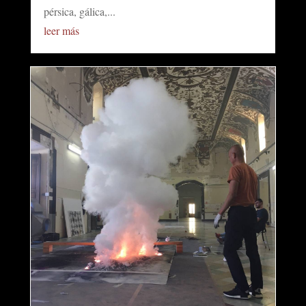
pérsica, gálica,...
leer más