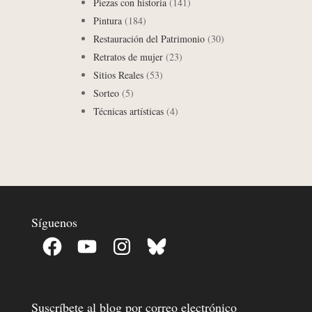
Piezas con historia
(141)
Pintura
(184)
Restauración del Patrimonio
(30)
Retratos de mujer
(23)
Sitios Reales
(53)
Sorteo
(5)
Técnicas artísticas
(4)
Síguenos
Facebook
YouTube
Instagram
Bluesky
Suscríbete al blog por correo electrónico