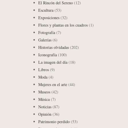
El Rincón del Sereno
(12)
Escultura
(53)
Exposiciones
(32)
Flores y plantas en los cuadros
(1)
Fotografía
(7)
Galerías
(6)
Historias olvidadas
(202)
Iconografía
(100)
La imagen del día
(18)
Libros
(9)
Moda
(4)
Mujeres en el arte
(44)
Museos
(42)
Música
(7)
Noticias
(87)
Opinión
(36)
Patrimonio perdido
(53)