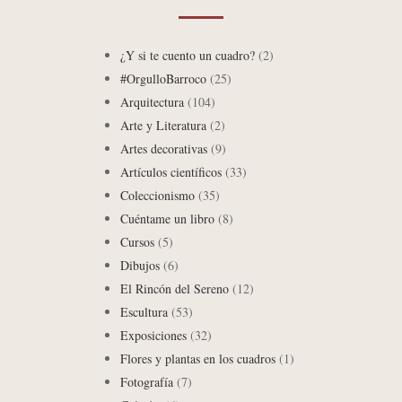
¿Y si te cuento un cuadro?
(2)
#OrgulloBarroco
(25)
Arquitectura
(104)
Arte y Literatura
(2)
Artes decorativas
(9)
Artículos científicos
(33)
Coleccionismo
(35)
Cuéntame un libro
(8)
Cursos
(5)
Dibujos
(6)
El Rincón del Sereno
(12)
Escultura
(53)
Exposiciones
(32)
Flores y plantas en los cuadros
(1)
Fotografía
(7)