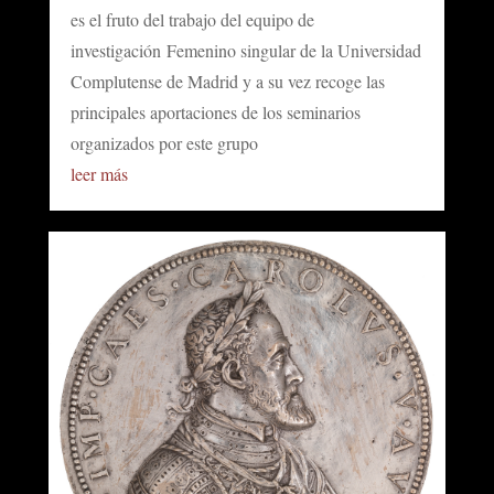
es el fruto del trabajo del equipo de
investigación Femenino singular de la Universidad
Complutense de Madrid y a su vez recoge las
principales aportaciones de los seminarios
organizados por este grupo
leer más