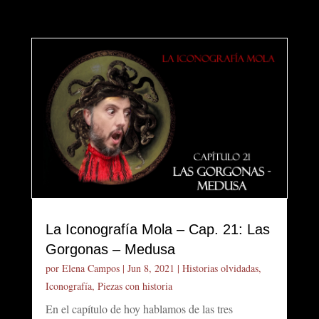
La Iconografía Mola – Cap. 21: Las
Gorgonas – Medusa
por
Elena Campos
|
Jun 8, 2021
|
Historias olvidadas
,
Iconografía
,
Piezas con historia
En el capítulo de hoy hablamos de las tres