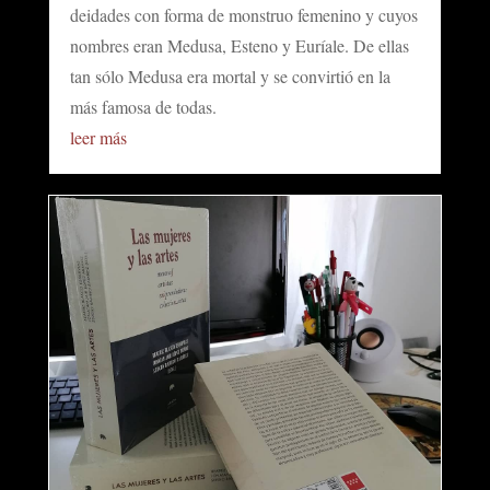
deidades con forma de monstruo femenino y cuyos
nombres eran Medusa, Esteno y Euríale. De ellas
tan sólo Medusa era mortal y se convirtió en la
más famosa de todas.
leer más