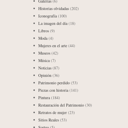
Galerías
(6)
Historias olvidadas
(202)
Iconografía
(100)
La imagen del día
(18)
Libros
(9)
Moda
(4)
Mujeres en el arte
(44)
Museos
(42)
Música
(7)
Noticias
(87)
Opinión
(36)
Patrimonio perdido
(53)
Piezas con historia
(141)
Pintura
(184)
Restauración del Patrimonio
(30)
Retratos de mujer
(23)
Sitios Reales
(53)
Sorteo
(5)