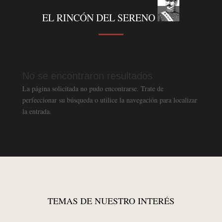
EL RINCÓN DEL SERENO
No se encontraron resultados
La página solicitada no pudo encontrarse. Trate de
perfeccionar su búsqueda o utilice la navegación para localizar
la entrada.
TEMAS DE NUESTRO INTERÉS