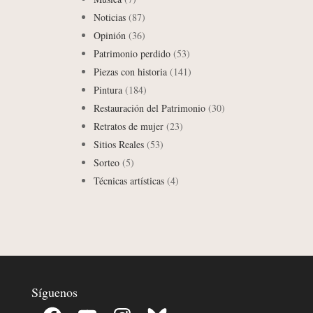
Noticias
(87)
Opinión
(36)
Patrimonio perdido
(53)
Piezas con historia
(141)
Pintura
(184)
Restauración del Patrimonio
(30)
Retratos de mujer
(23)
Sitios Reales
(53)
Sorteo
(5)
Técnicas artísticas
(4)
Síguenos
Facebook
YouTube
Instagram
Bluesky