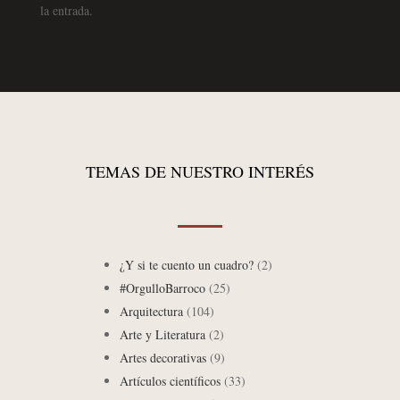
la entrada.
TEMAS DE NUESTRO INTERÉS
¿Y si te cuento un cuadro?
(2)
#OrgulloBarroco
(25)
Arquitectura
(104)
Arte y Literatura
(2)
Artes decorativas
(9)
Artículos científicos
(33)