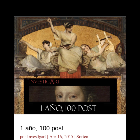
1 año, 100 post
por
Investigart
|
Abr 16, 2015
|
Sorteo