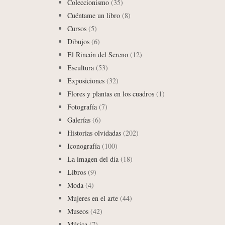
Coleccionismo
(35)
Cuéntame un libro
(8)
Cursos
(5)
Dibujos
(6)
El Rincón del Sereno
(12)
Escultura
(53)
Exposiciones
(32)
Flores y plantas en los cuadros
(1)
Fotografía
(7)
Galerías
(6)
Historias olvidadas
(202)
Iconografía
(100)
La imagen del día
(18)
Libros
(9)
Moda
(4)
Mujeres en el arte
(44)
Museos
(42)
Música
(7)