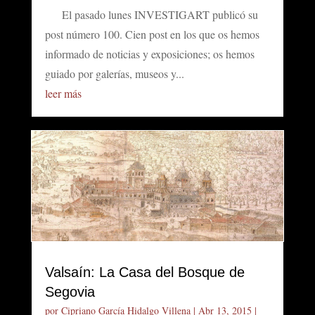
El pasado lunes INVESTIGART publicó su
post número 100. Cien post en los que os hemos
informado de noticias y exposiciones; os hemos
guiado por galerías, museos y...
leer más
Valsaín: La Casa del Bosque de
Segovia
por
Cipriano García Hidalgo Villena
|
Abr 13, 2015
|