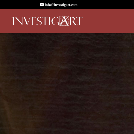
info@investigart.com