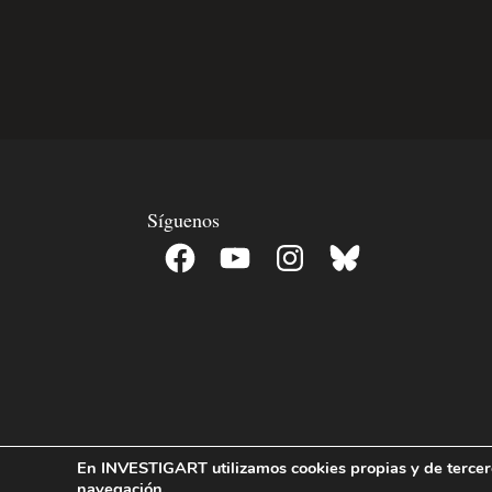
Síguenos
Facebook
YouTube
Instagram
Bluesky
En INVESTIGART utilizamos cookies propias y de terceros
navegación.