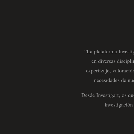
“La plataforma Investi
en diversas discipl
expertizaje, valoració
necesidades de nue
Desde Investigart, os q
investigación