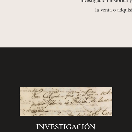
investigación histórica 
la venta o adquis
INVESTIGACIÓN