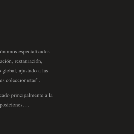
utónomos especializados
ación, restauración,
 global, ajustado a las
es coleccionistas”.
cado principalmente a la
exposiciones….