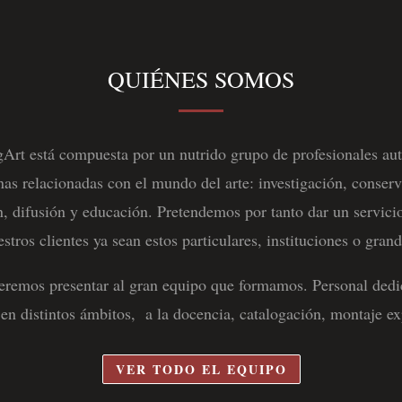
QUIÉNES SOMOS
gArt está compuesta por un nutrido grupo de profesionales a
inas relacionadas con el mundo del arte: investigación, conserv
n, difusión y educación. Pretendemos por tanto dar un servicio
stros clientes ya sean estos particulares, instituciones o grand
ueremos presentar al gran equipo que formamos. Personal dedi
 en distintos ámbitos, a la docencia, catalogación, montaje 
VER TODO EL EQUIPO