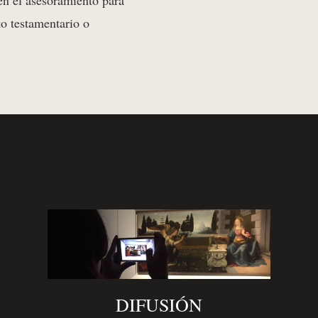
 en el asesoramiento para
to testamentario o
DIFUSIÓN