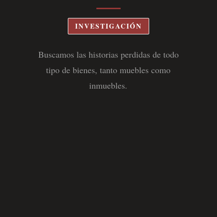
INVESTIGACIÓN
Buscamos las historias perdidas de todo
tipo de bienes, tanto muebles como
inmuebles
.