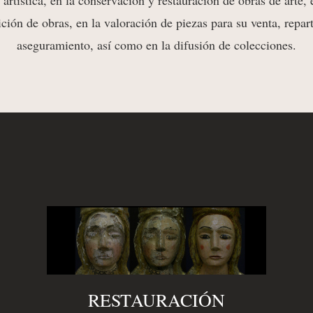
y artística, en la conservación y restauración de obras de arte,
ición de obras, en la valoración de piezas para su venta, repar
aseguramiento, así como en la difusión de colecciones.
RESTAURACIÓN