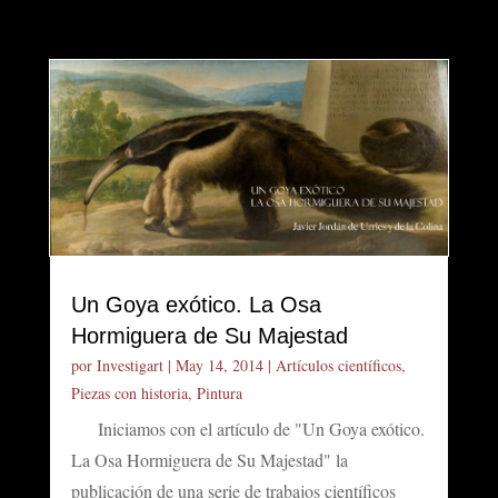
Un Goya exótico. La Osa
Hormiguera de Su Majestad
por
Investigart
|
May 14, 2014
|
Artículos científicos
,
Piezas con historia
,
Pintura
Iniciamos con el artículo de "Un Goya exótico.
La Osa Hormiguera de Su Majestad" la
publicación de una serie de trabajos científicos