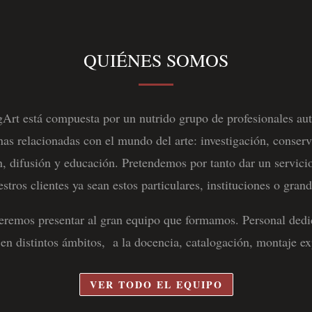
QUIÉNES SOMOS
gArt está compuesta por un nutrido grupo de profesionales a
inas relacionadas con el mundo del arte: investigación, conserv
n, difusión y educación. Pretendemos por tanto dar un servicio
stros clientes ya sean estos particulares, instituciones o grand
ueremos presentar al gran equipo que formamos. Personal dedi
 en distintos ámbitos, a la docencia, catalogación, montaje 
VER TODO EL EQUIPO