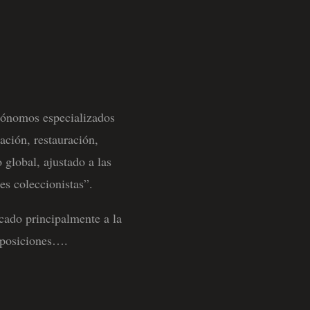
utónomos especializados
ación, restauración,
 global, ajustado a las
es coleccionistas”.
cado principalmente a la
exposiciones….