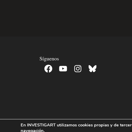
Síguenos
Facebook
YouTube
Instagram
Bluesky
En INVESTIGART utilizamos cookies propias y de terceros
navegación.