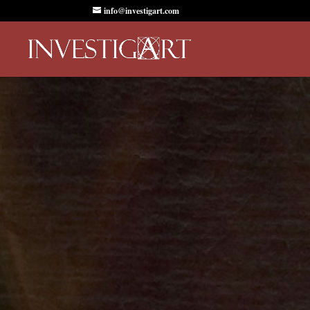
info@investigart.com