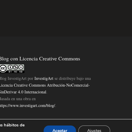
Blog con Licencia Creative Commons
Blog InvestigArt
por
InvestigArt
se distribuye bajo una
Licencia Creative Commons Atribución-NoComercial-
SinDerivar 4.0 Internacional
.
Basada en una obra en
https://www.investigart.com/blog/
.
us hábitos de
Aceptar
Ajustes