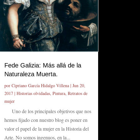
Fede Galizia: Más allá de la
Naturaleza Muerta.
por
Cipriano García Hidalgo Villena
|
Jun 20,
2017
|
Historias olvidadas
,
Pintura
,
Retratos de
mujer
Uno de los principales objetivos que nos
hemos fijado con nuestro blog es poner en
valor el papel de la mujer en la Historia del
Arte. No somos ingenuos, en la...