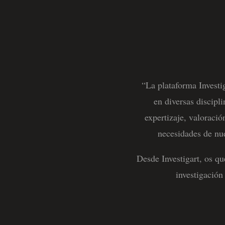
“La plataforma Investi
en diversas discipl
expertizaje, valoració
necesidades de nue
Desde Investigart, os q
investigación