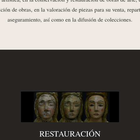
ición de obras, en la valoración de piezas para su venta, repar
aseguramiento, así como en la difusión de colecciones.
RESTAURACIÓN