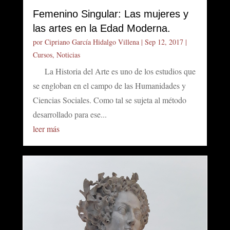
Femenino Singular: Las mujeres y
las artes en la Edad Moderna.
por
Cipriano García Hidalgo Villena
|
Sep 12, 2017
|
Cursos
,
Noticias
La Historia del Arte es uno de los estudios que
se engloban en el campo de las Humanidades y
Ciencias Sociales. Como tal se sujeta al método
desarrollado para ese...
leer más