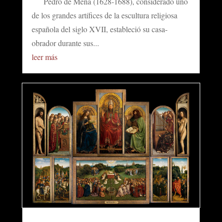
Pedro de Mena (1628-1688), considerado uno
de los grandes artífices de la escultura religiosa
española del siglo XVII, estableció su casa-
obrador durante sus...
leer más