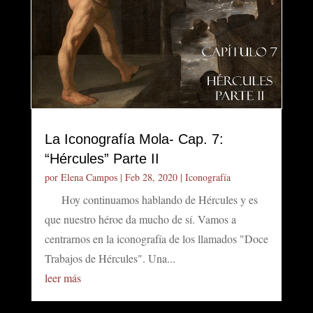
La Iconografía Mola- Cap. 7:
“Hércules” Parte II
por
Elena Campos
|
Feb 28, 2020
|
Iconografía
Hoy continuamos hablando de Hércules y es
que nuestro héroe da mucho de sí. Vamos a
centrarnos en la iconografía de los llamados "Doce
Trabajos de Hércules". Una...
leer más