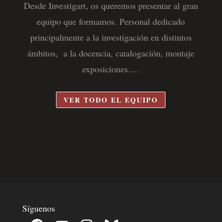
Desde Investigart, os queremos presentar al gran
equipo que formamos. Personal dedicado
principalmente a la investigación en distintos
ámbitos, a la docencia, catalogación, montaje
exposiciones….
VER TODO EL EQUIPO
Síguenos
Facebook
YouTube
Instagram
Bluesky